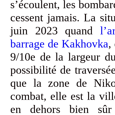
s’écoulent, les bombar
cessent jamais. La sit
juin 2023 quand
l’a
barrage de Kakhovka
,
9/10e de la largeur du
possibilité de travers
que la zone de Niko
combat, elle est la vil
en dehors bien sû