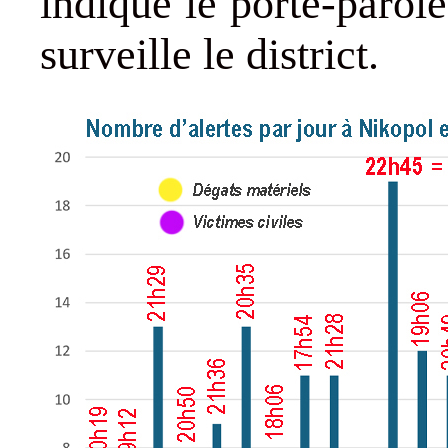
indiqué le porte-parol
surveille le district.