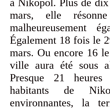
à Nikopol. Plus de dix
mars, elle résonn
malheureusement ég
Également 18 fois le 
mars. Ou encore 16 le
ville aura été sous a
Presque 21 heures 
habitants de Ni
environnantes, la te