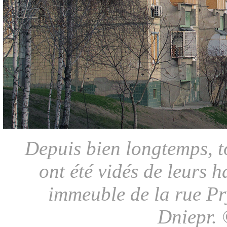
Depuis bien longtemps, t
ont été vidés de leurs h
immeuble de la rue Pr
Dniepr. 