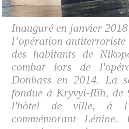
Inauguré en janvier 2018
l’opération antiterroriste
des habitants de Niko
combat lors de l'opéra
Donbass en 2014. La sc
fondue à Kryvyi-Rïh, de 9
l'hôtel de ville, à 
commémorant Lénine. D