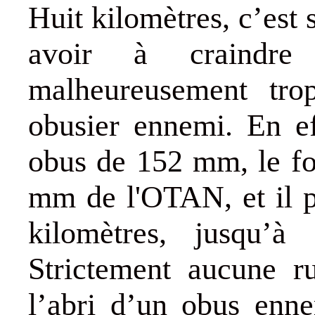
Huit kilomètres, c’est
avoir à craindre
malheureusement tro
obusier ennemi. En ef
obus de 152 mm, le fo
mm de l'OTAN, et il p
kilomètres, jusqu’à
Strictement aucune r
l’abri d’un obus enne