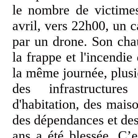
le nombre de victimes
avril, vers 22h00, un c
par un drone. Son chau
la frappe et l'incendie
la même journée, plus
des infrastructure
d'habitation, des mais
des dépendances et de
ans a été blessée. C’