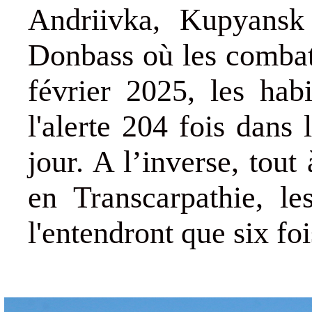
Andriivka, Kupyansk
Donbass où les combat
février 2025, les hab
l'alerte 204 fois dans 
jour. A l’inverse, tout
en Transcarpathie, le
l'entendront que six fo