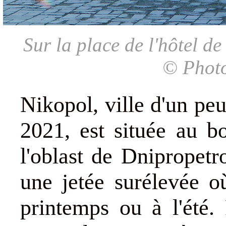
Sur la place de l'hôtel de
© Photo
Nikopol, ville d'un pe
2021, est située au b
l'oblast de Dnipropetr
une jetée surélevée o
printemps ou à l'été. 