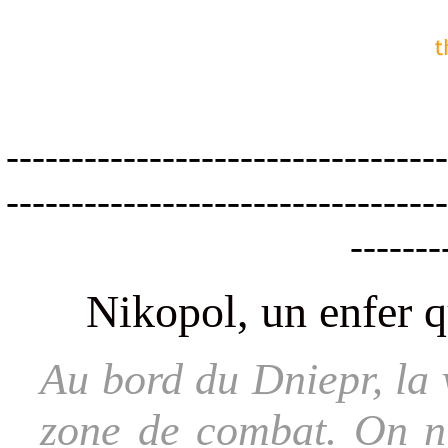
----------------------------------
----------------------------------
-------
Nikopol, un enfer 
Au bord du Dniepr, la 
zone de combat. On n’