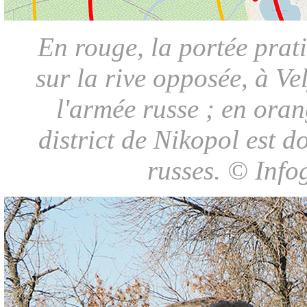
En rouge, la portée prat
sur la rive opposée, à V
l'armée russe ; en oran
district de Nikopol est d
russes. © Info