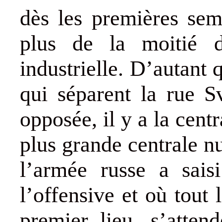
dès les premières sem
plus de la moitié d
industrielle. D’autant 
qui séparent la rue S
opposée, il y a la cent
plus grande centrale n
l’armée russe a sais
l’offensive et où tout
premier lieu, s’atten