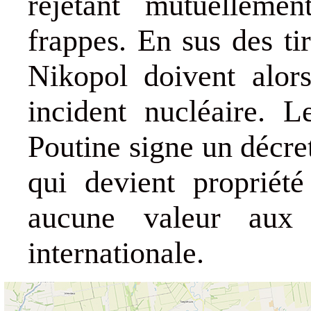
rejetant mutuellemen
frappes. En sus des tir
Nikopol doivent alors
incident nucléaire. 
Poutine signe un décret
qui devient propriét
aucune valeur aux
internationale.