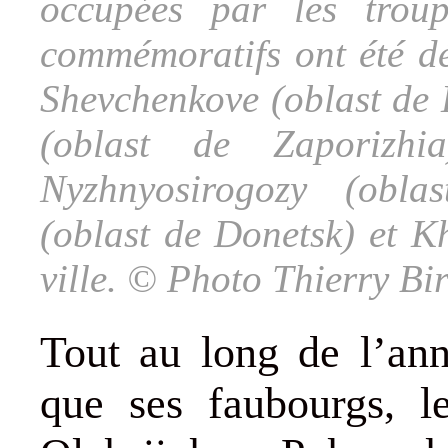
occupées par les trou
commémoratifs ont été dé
Shevchenkove (oblast de 
(oblast de Zaporizhia
Nyzhnyosirogozy (obla
(oblast de Donetsk) et K
ville. © Photo Thierry Bir
Tout au long de l’an
que ses faubourgs, 