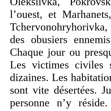
Oleksiivka, Pokrovs
l’ouest, et Marhanets
Tchervonohryhorivka, 
des obusiers ennemis
Chaque jour ou presqu
Les victimes civiles
dizaines. Les habitati
sont vite désertées. 
personne n’y réside