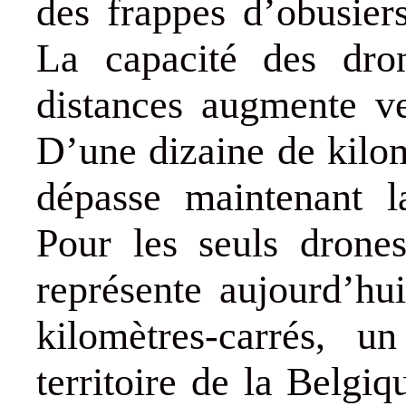
des frappes d’obusier
La capacité des dro
distances augmente ve
D’une dizaine de kilom
dépasse maintenant l
Pour les seuls drone
représente aujourd’hu
kilomètres-carrés, 
territoire de la Belgiq