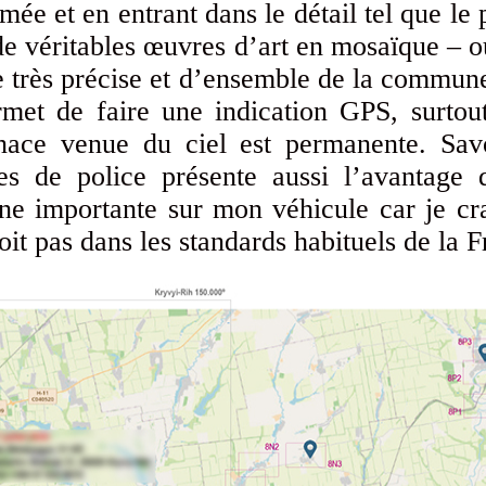
ée et en entrant dans le détail tel que le
 de véritables œuvres d’art en mosaïque – o
 très précise et d’ensemble de la commun
et de faire une indication GPS, surtout
nace venue du ciel est permanente. Savo
tes de police présente aussi l’avantage 
e importante sur mon véhicule car je cra
soit pas dans les standards habituels de la 