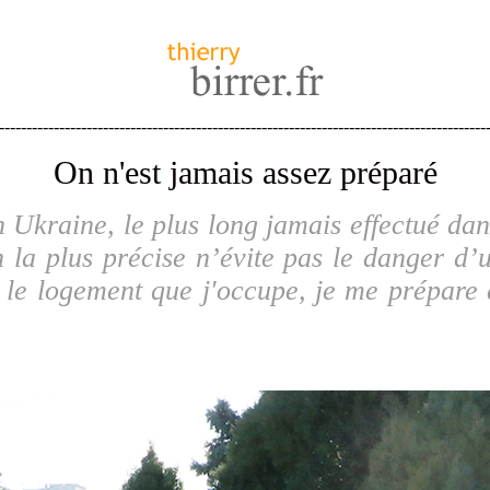
-----------------------------------------------------------------------------------------
On n'est jamais assez préparé
Ukraine, le plus long jamais effectué dan
 la plus précise n’évite pas le danger d’u
le logement que j'occupe, je me prépare 