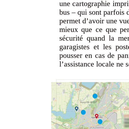
une cartographie imprim
bus – qui sont parfois
permet d’avoir une vue
mieux que ce que perm
sécurité quand la me
garagistes et les pos
pousser en cas de pann
l’assistance locale ne 