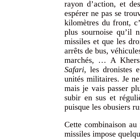
rayon d’action, et des
espérer ne pas se tro
kilomètres du front, 
plus sournoise qu’il 
missiles et que les dro
arrêts de bus, véhicules
marchés, … A Kherso
Safari
, les dronistes 
unités militaires. Je 
mais je vais passer plu
subir en sus et réguli
puisque les obusiers ru
Cette combinaison au 
missiles impose quelque