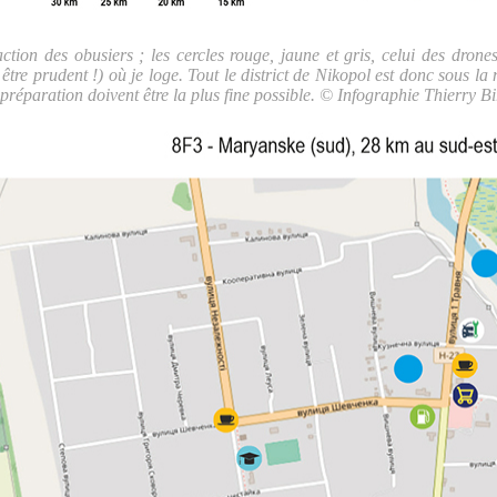
action des obusiers ; les cercles rouge, jaune et gris, celui des dro
 être prudent !) où je loge. Tout le district de Nikopol est donc sous la
 préparation doivent être la plus fine possible. © Infographie Thierry Bi