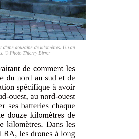
ait d'une douzaine de kilomètres. Un an
ses. © Photo Thierry Birrer
traitant de comment les
ne du nord au sud et de
ation spécifique à avoir
ud-ouest, au nord-ouest
er ses batteries chaque
 de douze kilomètres de
e kilomètres. Dans les
DLRA, les drones à long