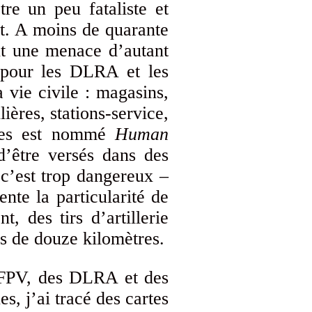
tre un peu fataliste et
t. A moins de quarante
nt une menace d’autant
s pour les DLRA et les
a vie civile : magasins,
lières, stations-service,
sses est nommé
Human
 d’être versés dans des
 c’est trop dangereux –
ente la particularité de
, des tirs d’artillerie
ns de douze kilomètres.
s FPV, des DLRA et des
s, j’ai tracé des cartes