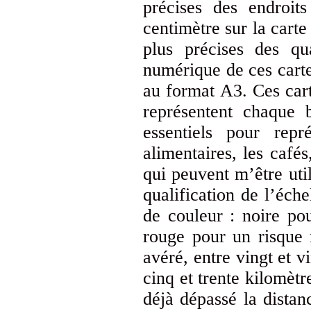
précises des endroit
centimètre sur la carte
plus précises des qu
numérique de ces carte
au format A3. Ces cart
représentent chaque 
essentiels pour repr
alimentaires, les cafés
qui peuvent m’être uti
qualification de l’éche
de couleur : noire po
rouge pour un risque 
avéré, entre vingt et v
cinq et trente kilomèt
déjà dépassé la distan