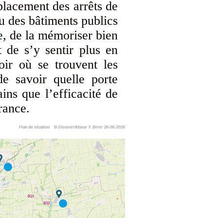
 placement des arrêts de
u des bâtiments publics
e, de la mémoriser bien
 de s’y sentir plus en
ir où se trouvent les
de savoir quelle porte
ins que l’efficacité de
France.