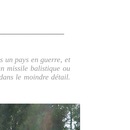
---------------------------------------------
s un pays en guerre, et
n missile balistique ou
dans le moindre détail.