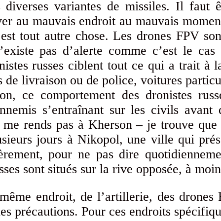
 diverses variantes de missiles. Il faut ê
uver au mauvais endroit au mauvais momen
c’est tout autre chose. Les drones FPV so
n’existe pas d’alerte comme c’est le ca
nistes russes ciblent tout ce qui a trait à l
 de livraison ou de police, voitures particu
n, ce comportement des dronistes ru
ennemis s’entraînant sur les civils avant
ne me rends pas à Kherson – je trouve que
sieurs jours à Nikopol, une ville qui prés
èrement, pour ne pas dire quotidiennement
sses sont situés sur la rive opposée, à moi
même endroit, de l’artillerie, des drone
s précautions. Pour ces endroits spécifique