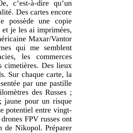
e, c’est-à-dire qu’un
alité. Des cartes encore
 Je possède une copie
et je les ai imprimées,
américaine Maxar/Vantor
ammes qui me semblent
macies, les commerces
es cimetières. Des lieux
s. Sur chaque carte, la
ésentée par une pastille
ilomètres des Russes ;
; jaune pour un risque
e potentiel entre vingt-
e drones FPV russes ont
on de Nikopol. Préparer