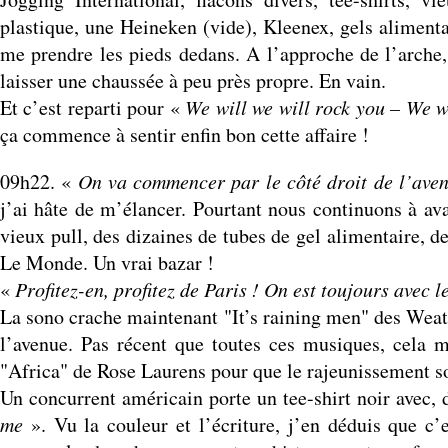
plastique, une Heineken (vide), Kleenex, gels alimenta
me prendre les pieds dedans. A l’approche de l’arche,
laisser une chaussée à peu près propre. En vain.
Et c’est reparti pour «
We will we will rock you – We w
ça commence à sentir enfin bon cette affaire !
09h22. «
On va commencer par le côté droit de l’aven
j’ai hâte de m’élancer. Pourtant nous continuons à av
vieux pull, des dizaines de tubes de gel alimentaire, d
Le Monde. Un vrai bazar !
«
Profitez-en, profitez de Paris ! On est toujours avec l
La sono crache maintenant "It’s raining men" des Weathe
l’avenue. Pas récent que toutes ces musiques, cela
"Africa" de Rose Laurens pour que le rajeunissement soi
Un concurrent américain porte un tee-shirt noir avec,
me
». Vu la couleur et l’écriture, j’en déduis que c’