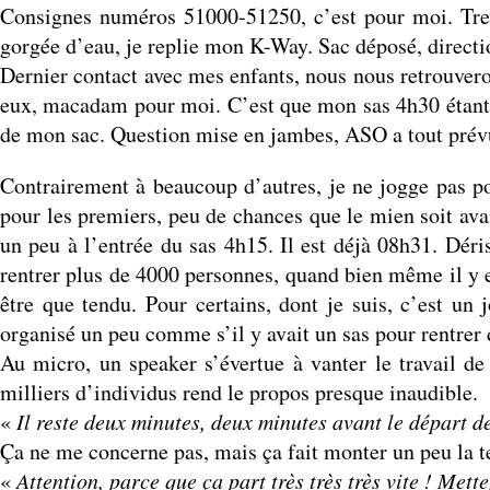
Consignes numéros 51000-51250, c’est pour moi. Trent
gorgée d’eau, je replie mon K-Way. Sac déposé, directio
Dernier contact avec mes enfants, nous nous retrouveron
eux, macadam pour moi. C’est que mon sas 4h30 étant à
de mon sac. Question mise en jambes, ASO a tout prév
Contrairement à beaucoup d’autres, je ne jogge pas po
pour les premiers, peu de chances que le mien soit av
un peu à l’entrée du sas 4h15. Il est déjà 08h31. Déri
rentrer plus de 4000 personnes, quand bien même il y 
être que tendu. Pour certains, dont je suis, c’est un 
organisé un peu comme s’il y avait un sas pour rentrer 
Au micro, un speaker s’évertue à vanter le travail 
milliers d’individus rend le propos presque inaudible.
«
Il reste deux minutes, deux minutes avant le départ de
Ça ne me concerne pas, mais ça fait monter un peu la t
«
Attention, parce que ça part très très très vite ! Mette