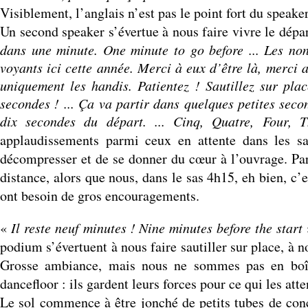
Visiblement, l’anglais n’est pas le point fort du speaker
Un second speaker s’évertue à nous faire vivre le dép
dans une minute. One minute to go before ... Les no
voyants ici cette année. Merci à eux d’être là, merci 
uniquement les handis. Patientez ! Sautillez sur place
secondes ! ... Ça va partir dans quelques petites seco
dix secondes du départ. ... Cinq, Quatre, Four, 
applaudissements parmi ceux en attente dans les sa
décompresser et de se donner du cœur à l’ouvrage. Par
distance, alors que nous, dans le sas 4h15, eh bien, c’
ont besoin de gros encouragements.
«
Il reste neuf minutes ! Nine minutes before the start
podium s’évertuent à nous faire sautiller sur place, à
Grosse ambiance, mais nous ne sommes pas en boîte
dancefloor : ils gardent leurs forces pour ce qui les att
Le sol commence à être jonché de petits tubes de conc