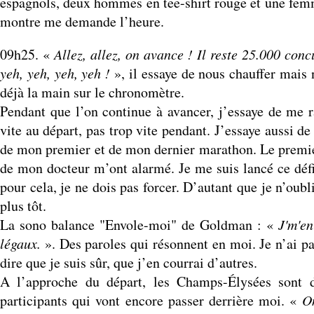
espagnols, deux hommes en tee-shirt rouge et une femme
montre me demande l’heure.
09h25. «
Allez, allez, on avance ! Il reste 25.000 conc
yeh, yeh, yeh, yeh !
», il essaye de nous chauffer mais
déjà la main sur le chronomètre.
Pendant que l’on continue à avancer, j’essaye de me r
vite au départ, pas trop vite pendant. J’essaye aussi d
de mon premier et de mon dernier marathon. Le premier,
de mon docteur m’ont alarmé. Je me suis lancé ce défi, 
pour cela, je ne dois pas forcer. D’autant que je n’o
plus tôt.
La sono balance "Envole-moi" de Goldman : «
J'm'en
légaux.
». Des paroles qui résonnent en moi. Je n’ai pa
dire que je suis sûr, que j’en courrai d’autres.
A l’approche du départ, les Champs-Élysées sont 
participants qui vont encore passer derrière moi. «
On