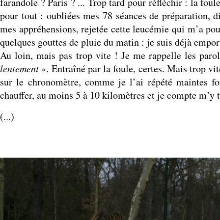
farandole ? Paris ? ... Trop tard pour réfléchir : la fou
pour tout : oubliées mes 78 séances de préparation, 
mes appréhensions, rejetée cette leucémie qui m’a pouss
quelques gouttes de pluie du matin : je suis déjà emport
Au loin, mais pas trop vite ! Je me rappelle les pa
lentement
». Entraîné par la foule, certes. Mais trop vi
sur le chronomètre, comme je l’ai répété maintes fo
chauffer, au moins 5 à 10 kilomètres et je compte m’y 
(...)