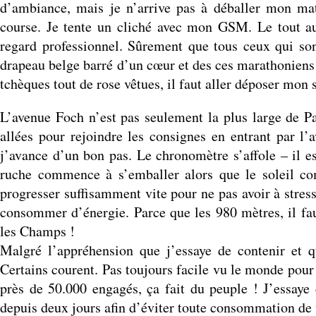
d’ambiance, mais je n’arrive pas à déballer mon mat
course. Je tente un cliché avec mon GSM. Le tout au
regard professionnel. Sûrement que tous ceux qui son
drapeau belge barré d’un cœur et des ces marathoniens
tchèques tout de rose vêtues, il faut aller déposer mon s
L’avenue Foch n’est pas seulement la plus large de Par
allées pour rejoindre les consignes en entrant par l’
j’avance d’un bon pas. Le chronomètre s’affole – il es
ruche commence à s’emballer alors que le soleil co
progresser suffisamment vite pour ne pas avoir à stres
consommer d’énergie. Parce que les 980 mètres, il fau
les Champs !
Malgré l’appréhension que j’essaye de contenir et qu
Certains courent. Pas toujours facile vu le monde pour
près de 50.000 engagés, ça fait du peuple ! J’essaye 
depuis deux jours afin d’éviter toute consommation de v