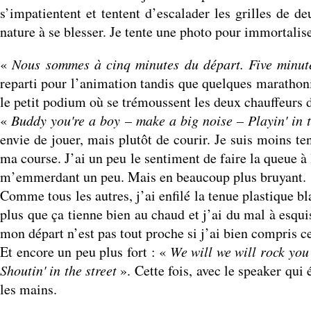
s’impatientent et tentent d’escalader les grilles de d
nature à se blesser. Je tente une photo pour immortalise
«
Nous sommes à cinq minutes du départ. Five minute
reparti pour l’animation tandis que quelques marathoni
le petit podium où se trémoussent les deux chauffeurs d
«
Buddy you're a boy – make a big noise – Playin' in t
envie de jouer, mais plutôt de courir. Je suis moins t
ma course. J’ai un peu le sentiment de faire la queue à
m’emmerdant un peu. Mais en beaucoup plus bruyant.
Comme tous les autres, j’ai enfilé la tenue plastique bl
plus que ça tienne bien au chaud et j’ai du mal à esqu
mon départ n’est pas tout proche si j’ai bien compris ce
Et encore un peu plus fort : «
We will we will rock yo
Shoutin' in the street
». Cette fois, avec le speaker qui
les mains.