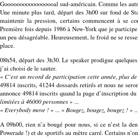
Gooooooooooooooooal sud-américain. Comme les autres, 
Une minute plus tard, départ des 3h00 sur fond de St
maintenir la pression, certains commencent à se conc
Première fois depuis 1986 à New-York que je participe à
un peu désagréable. Heureusement, le froid ne se ressent
place.
08h54, départ des 3h30. Le speaker prodigue quelques
j’ai choisi de le sauter.
«
C’est un record de participation cette année, plus de 
49814 inscrits, 41244 dossards retirés et nous ne s
annonce 49814 inscrits quand la page d’inscription du m
limitées à 46000 personnes
» ...
«
Everybody move !
» ... «
Bougez, bougez, bougez !
» .
A 09h00, rien n’a bougé pour nous, si ce n’est la den
Powerade !) et de sportifs au mètre carré. Certains n’o