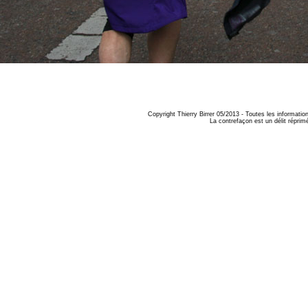
Copyright Thierry Birrer 05/2013 - Toutes les informatio
La contrefaçon est un délit réprimé