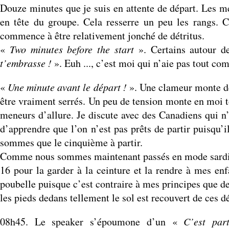
Douze minutes que je suis en attente de départ. Les m
en tête du groupe. Cela resserre un peu les rangs. C
commence à être relativement jonché de détritus.
«
Two minutes before the start
». Certains autour d
t’embrasse !
». Euh ..., c’est moi qui n’aie pas tout co
«
Une minute avant le départ !
». Une clameur monte d
être vraiment serrés. Un peu de tension monte en moi t
meneurs d’allure. Je discute avec des Canadiens qui n
d’apprendre que l’on n’est pas prêts de partir puisqu’
sommes que le cinquième à partir.
Comme nous sommes maintenant passés en mode sardines 
16 pour la garder à la ceinture et la rendre à mes enf
poubelle puisque c’est contraire à mes principes que de 
les pieds dedans tellement le sol est recouvert de ces dé
08h45. Le speaker s’époumone d’un «
C’est parti