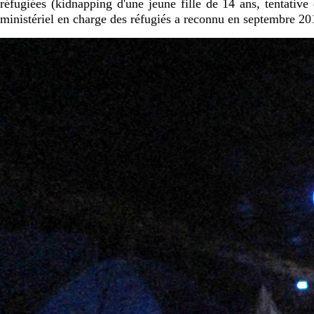
réfugiées (kidnapping d'une jeune fille de 14 ans, tentativ
ministériel en charge des réfugiés a reconnu en septembre 201