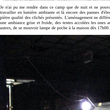
Je n'ai pu me rendre dans ce camp que de nuit et ne pouvant 
travailler en lumière ambiante et là encore des pannes d'éle
piètre qualité des clichés présentés. L'aménagement ne différe 
une ambiance grise et froide, des tentes accolées les unes a
autres, de se mouvoir lampe de poche à la maison dès 17h00.