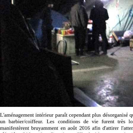
L'aménagement intérieur paraît cependant plus désorganisé qu
un barbier/coiffeur. Les conditions de vie furent très l
manifestèrent bruyamment en août 2016 afin d'attirer l'atte