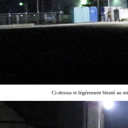
Ci-dessus et légérement bleuté au mil